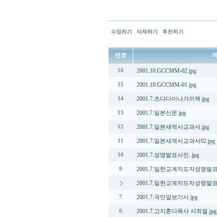
수정하기
삭제하기
추천하기
번호
2001.10.GCCMM-02.jpg
16
2001.10.GCCMM-01.jpg
15
2001.7.츠다다이나가끼책.jpg
14
2001.7.일본신문.jpg
13
2001.7.일본새역사교과서.jpg
12
2001.7.일본새역사교과서02.jpg
11
2001.7.성명발표사진..jpg
10
2001.7.일한교계지도자성명발표
9
2001.7.일한교계지도자성명발표.
2001.7.국민일보기사.jpg
7
2001.7.고지혼다목사 사죄절.jpg
6