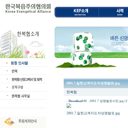
2001.7.일한교계지도자성명발표.jpg
한복협
-
Download #1
:
2001.7.성명발표사진.jpg (17
2001.7.일한교계지도자성명발표.jpg