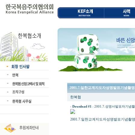
2001.7.일한교계지도자성명발표기념촬영.
한복협
-
Download #1
:
2001.7.성명서발표자기념촬영.j
2001.7.일한교계지도자성명발표기념촬영.