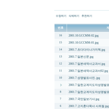
수정하기
삭제하기
추천하기
번호
2001.10.GCCMM-02.jpg
16
2001.10.GCCMM-01.jpg
15
2001.7.츠다다이나가끼책.jpg
14
2001.7.일본신문.jpg
13
2001.7.일본새역사교과서.jpg
12
2001.7.일본새역사교과서02.jpg
11
2001.7.성명발표사진..jpg
10
2001.7.일한교계지도자성명발표
2001.7.일한교계지도자성명발표.
8
2001.7.국민일보기사.jpg
7
2001.7.고지혼다목사 사죄절.jpg
6