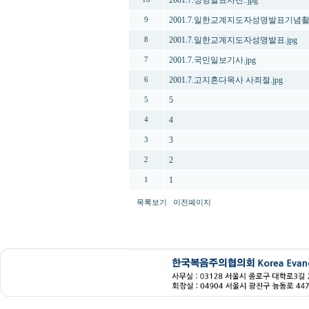
2001.7.성명발표사진..jpg
2001.7.일한교계지도자성명발표기념촬영
9
2001.7.일한교계지도자성명발표.jpg
8
2001.7.국민일보기사.jpg
7
2001.7.고지혼다목사 사죄절.jpg
6
5
5
4
4
3
3
2
2
1
1
목록보기
이전페이지