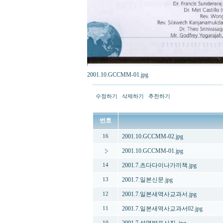
2001.10.GCCMM-01.jpg
수정하기
삭제하기
추천하기
번호
2001.10.GCCMM-02.jpg
16
2001.10.GCCMM-01.jpg
2001.7.츠다다이나가끼책.jpg
14
2001.7.일본신문.jpg
13
2001.7.일본새역사교과서.jpg
12
2001.7.일본새역사교과서02.jpg
11
10