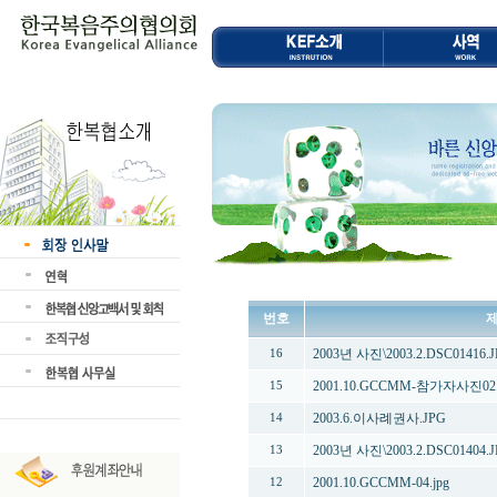
번호
2003년 사진\2003.2.DSC01416.
16
2001.10.GCCMM-참가자사진02.
15
2003.6.이사례권사.JPG
14
2003년 사진\2003.2.DSC01404.
13
2001.10.GCCMM-04.jpg
12