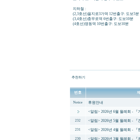
지하철 :
(2,3호선)을지로3가역 12번출구: 도보5분
(3,4호선)충무로역 6번출구: 도보10분
(4호선)명동역 10번출구: 도보10분
추천하기
번호
후원안내
Notice
<알림> 2026년 6월 월례회 -
<알림> 2026년 5월 월례회 -
232
<알림> 2026년 4월 월례회 
231
<알림> 2026년 3월 월례회 - 
230