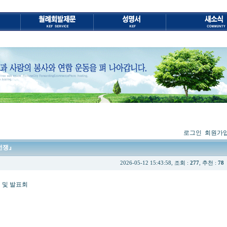
로그인
회원가
 전쟁』
2026-05-12 15:43:58, 조회 :
277
, 추천 :
78
 발표회
』