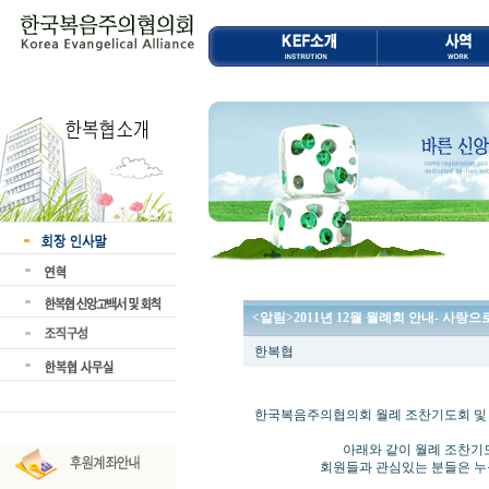
<알림>2011년 12월 월례회 안내- 사랑으
한복협
한국복음주의협의회 월례 조찬기도회 및
아래와 같이 월례 조찬기도회 및
회원들과 관심있는 분들은 누구나 