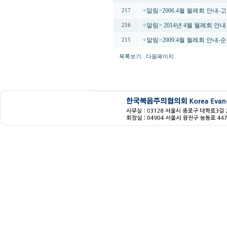
<알림>2006.4월 월례회 안내
217
<알림> 2014년 4월 월례회 안
216
<알림>2009.4월 월례회 안내
215
목록보기
다음페이지