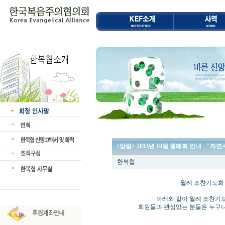
<알림> 2013년 10월 월례회 안내 - "
한복협
월례 조찬기도회 및 
아래와 같이 월례 조찬기도회 및
회원들과 관심있는 분들은 누구나 많