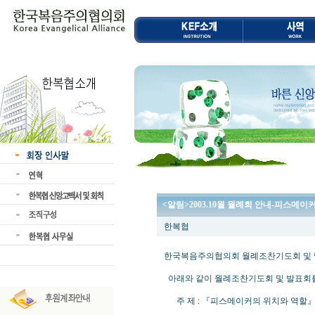
<알림>2003.10월 월례회 안내-피스메이
한복협
한국복음주의협의회 월례조찬기도회 및
아래와 같이 월례조찬기도회 및 발표회를
주 제 : 『피스메이커의 위치와 역할