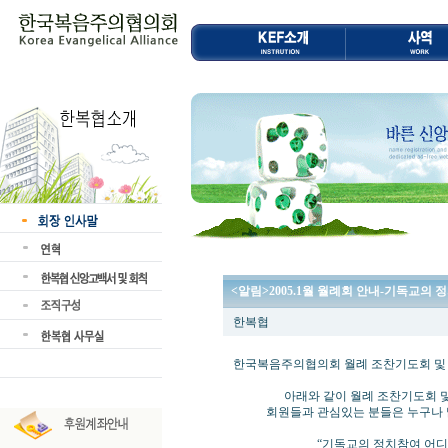
<알림>2005.1월 월례회 안내-기독교의
한복협
한국복음주의협의회 월례 조찬기도회 및
아래와 같이 월례 조찬기도회 및 
회원들과 관심있는 분들은 누구나 많
“기독교의 정치참여 어디까