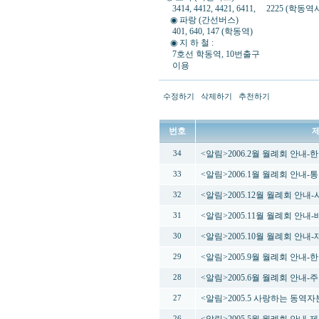
3414, 4412, 4421, 6411, 2225 (학동
◉ 파랑 (간선버스)
401, 640, 147 (학동역)
◉ 지 하 철 :
7호선 학동역, 10번출구
이용
수정하기
삭제하기
추천하기
번호
<알림>2006.2월 월례회 안내
34
<알림>2006.1월 월례회 안내
33
<알림>2005.12월 월례회 안
32
<알림>2005.11월 월례회 안
31
<알림>2005.10월 월례회 안내
30
<알림>2005.9월 월례회 안내
29
<알림>2005.6월 월례회 안내
28
<알림>2005.5 사랑하는 동역
27
26