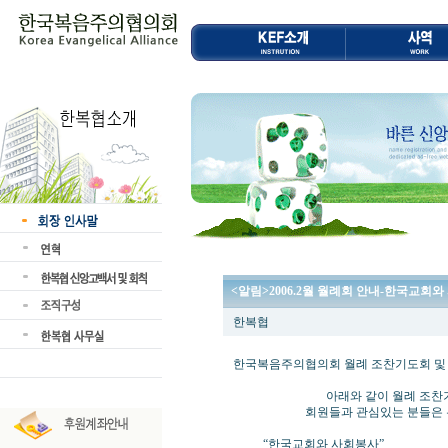
<알림>2006.2월 월례회 안내-한국교회
한복협
한국복음주의협의회 월례 조찬기도회 및
아래와 같이 월례 조찬기도회 
회원들과 관심있는 분들은 누구나
“한국교회와 사회봉사”