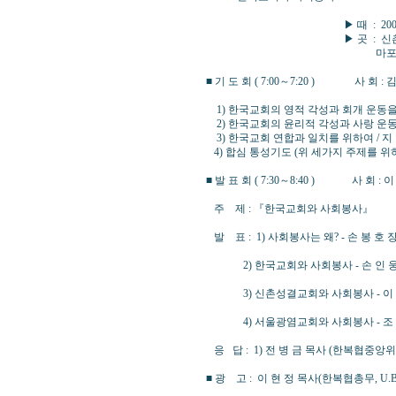
▶ 때 : 2006년 2월 1
▶ 곳 : 신촌성결교회(
마포구 노고산동 49-45호
■ 기 도 회 ( 7:00～7:20 ) 사 회 
1) 한국교회의 영적 각성과 회개 운동을 
2) 한국교회의 윤리적 각성과 사랑 운동
3) 한국교회 연합과 일치를 위하여 / 지
4) 합심 통성기도 (위 세가지 주제를 위
■ 발 표 회 ( 7:30～8:40 ) 사 회 
주 제 : 『한국교회와 사회봉사』
발 표 : 1) 사회봉사는 왜? - 손 봉 
2) 한국교회와 사회봉사 - 손 인 웅 
3) 신촌성결교회와 사회봉사 - 이 정
4) 서울광염교회와 사회봉사 - 조 현
응 답 : 1) 전 병 금 목사 (한복협중앙위
■ 광 고 : 이 현 정 목사(한복협총무, U.B