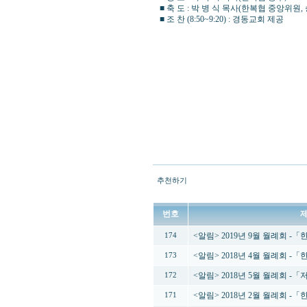
■ 축 도 : 박 병 식 목사(한복협 중앙위원
■ 조 찬 (8:50~9:20) : 경동교회 제공
추천하기
번호
<알림> 2019년 9월 월례회 
174
<알림> 2018년 4월 월례회 
173
<알림> 2018년 5월 월례회
172
<알림> 2018년 2월 월례회 
171