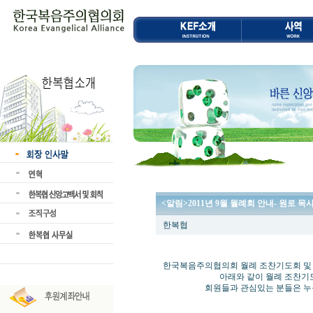
<알림>2011년 9월 월례회 안내- 원로
한복협
한국복음주의협의회 월례 조찬기도회 및
아래와 같이 월례 조찬기도회 및
회원들과 관심있는 분들은 누구나 