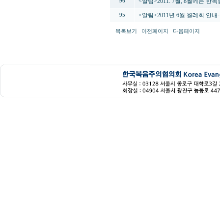
<알림>2011. 7월, 8월에는 
96
<알림>2011년 6월 월례회 안내
95
목록보기
이전페이지
다음페이지