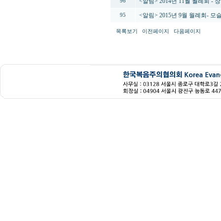
<알림> 2014년 11월 월례회 -
96
<알림> 2015년 9월 월례회- 모
95
목록보기
이전페이지
다음페이지