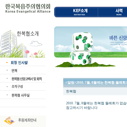
<알림>2010. 7월, 8월에는 한복협 월례
한복협
2010. 7월, 8월에는 한복협 월례회가 없
참고하시기 바랍니다