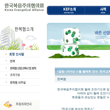
<알림>2010년 11월 월례회 안내- 한국
한복협
한국복음주의협의회 월례 조찬기도회 및
아래와 같이 월례 조찬기도회 및
회원들과 관심있는 분들은 누구나 
"한국교회 영성의 현주소"