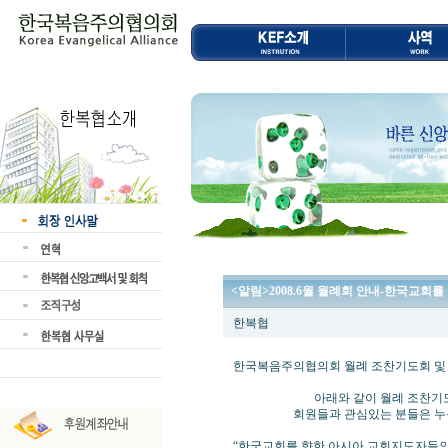
<알림>2008.6월 월례회 안내-한국교회
한복협
한국복음주의협의회 월례 조찬기도회 및
아래와 같이 월례 조찬기도회 및
회원들과 관심있는 분들은 누구나 
“한국교회를 향한 아시아 교회지도자들의