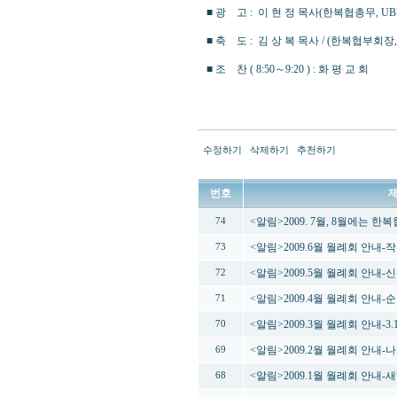
■ 광 고 : 이 현 정 목사(한복협총무, UB
■ 축 도 : 김 상 복 목사 / (한복협부회
■ 조 찬 ( 8:50～9:20 ) : 화 평 교 회
수정하기
삭제하기
추천하기
번호
<알림>2009. 7월, 8월에는 
74
<알림>2009.6월 월례회 안내
73
<알림>2009.5월 월례회 안내
72
<알림>2009.4월 월례회 안내
71
<알림>2009.3월 월례회 안내-
70
<알림>2009.2월 월례회 안내
69
<알림>2009.1월 월례회 안내
68