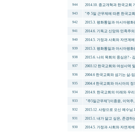
2014.10. 종교개혁과 한국교회
944
"주 5일 근무제에 따른 한국교회
943
2015.3. 평화통일과 아시아평화를
942
2014.6. 기독교 신앙와 민족주의
941
2014.5. 가정과 사회와 자연계
940
2015.3. 평화통일과 아시아평화를
939
2015.6. 나의 목회의 중심은? -
938
2003.12 한국교회와 여성사역
937
2004.6 한국교회와 섬기는 삶-
936
2004.4 한국교회와 아시아의 
935
2014.9. 한국교회의 미래와 우
934
"주5일근무제"(이종윤, 이억주,
933
2015.12. 사랑으로 오신 예수님
932
2015.1. 내가 닮고 싶은, 존경
931
2014.5. 가정과 사회와 자연계
930