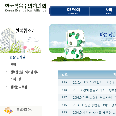
번호
2015.4. 온전한 주일성수 신앙
949
2015.3. 평화통일과 아시아평화를
948
2003.5 한국 교회와 경로사역 -
947
2014.11. 장감성침순 교회의 장
946
2004.5 가정과 자녀를 세우는 
945