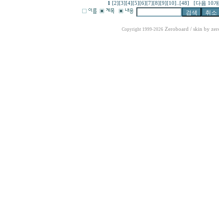
1
[2]
[3]
[4]
[5]
[6]
[7]
[8]
[9]
[10]
..
[48]
[다음 10개
Zeroboard
/ skin by
zer
Copyright 1999-2026