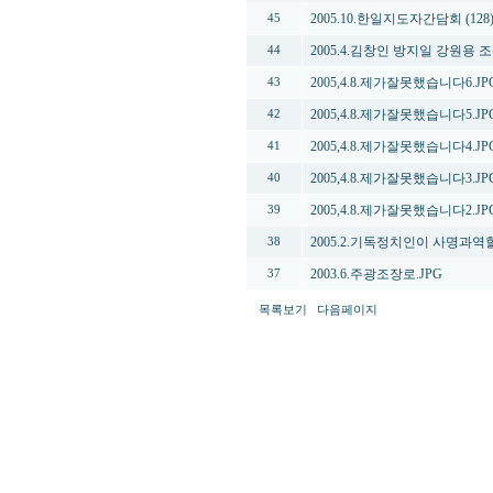
2005.10.한일지도자간담회 (128)
45
2005.4.김창인 방지일 강원용 조
44
2005,4.8.제가잘못했습니다6.JP
43
2005,4.8.제가잘못했습니다5.JP
42
2005,4.8.제가잘못했습니다4.JP
41
2005,4.8.제가잘못했습니다3.JP
40
2005,4.8.제가잘못했습니다2.JP
39
2005.2.기독정치인이 사명과역할
38
2003.6.주광조장로.JPG
37
목록보기
다음페이지