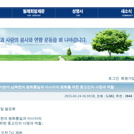
로그인
회원가
신을 이어받아:남북한의 평화통일과 아시아의 평화를 위한 종교인의 사명과 역할
2015-02-24 16:18:58, 조회 :
5,502
, 추천 :
1844
발표회
한의 평화통일과 아시아의
 사명과 역할」
오전 7시 30분