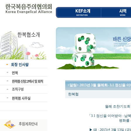
<알림> 2015년 3월 월례회- 3.1 정
한복협
월례 조찬기도회 및 
「3.1 정신을 이어받아 : 남북
평화를 위한 종교인의
▶ 때 : 2015년 3월 13일 (금) 