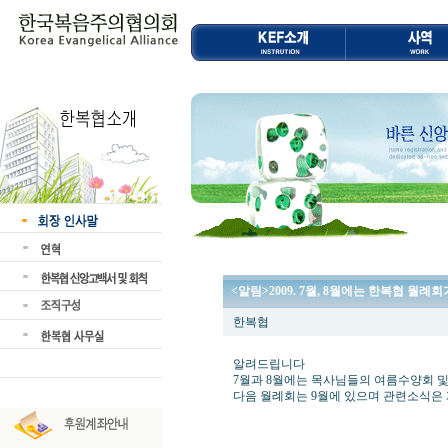
<알림>2009. 7월, 8월에는 한복협 월례
한복협
알려드립니다
7월과 8월에는 목사님들의 여름수양회 및
다음 월례회는 9월에 있으며 관련소식은