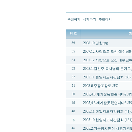
수정하기
삭제하기
추천하기
번호
2008.10.경향.jpg
56
2007.12 사랑으로 오신 예수님044
55
2007.12 사랑으로 오신 예수님045
54
2008.1.길선주 목사님의 온기로.j
53
2005.11.한일지도자간담회 (88).
52
2003.6.주광조장로.JPG
51
2005,4.8.제가잘못했습니다2.JP
50
2005,4.8.제가잘못했습니다6.JP
49
2005.11.한일지도자간담회 (41).
48
2005.10.한일지도자간담회 (131)
2005.2.기독정치인이 사명과역할
46