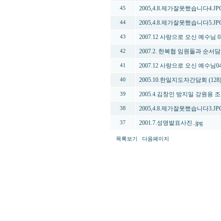
2005,4.8.제가잘못했습니다4.JP
45
2005,4.8.제가잘못했습니다5.JP
44
2007.12 사랑으로 오신 예수님 03
43
2007.2. 한복협 임원들과 순서담
42
2007.12 사랑으로 오신 예수님042
41
2005.10.한일지도자간담회 (128)
40
2005.4.김창인 방지일 강원용 조
39
2005,4.8.제가잘못했습니다3.JP
38
2001.7.성명발표사진..jpg
37
목록보기
다음페이지