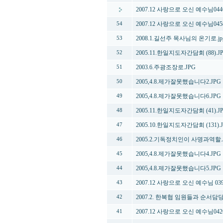
2007.12 사랑으로 오신 예수님0446
2007.12 사랑으로 오신 예수님0458
54
2008.1.길선주 목사님의 온기로.jp
53
2005.11.한일지도자간담회 (88).J
52
2003.6.주광조장로.JPG
51
2005,4.8.제가잘못했습니다2.JPG
50
2005,4.8.제가잘못했습니다6.JPG
49
2005.11.한일지도자간담회 (41).J
48
2005.10.한일지도자간담회 (131).
47
2005.2.기독정치인이 사명과역할.
46
2005,4.8.제가잘못했습니다4.JPG
45
2005,4.8.제가잘못했습니다5.JPG
44
2007.12 사랑으로 오신 예수님 039
43
2007.2. 한복협 임원들과 순서담당
42
2007.12 사랑으로 오신 예수님0426
41