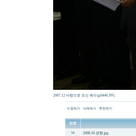
2007.12 사랑으로 오신 예수님0446.JPG
수정하기
삭제하기
추천하기
번호
2008.10.경향.jpg
56