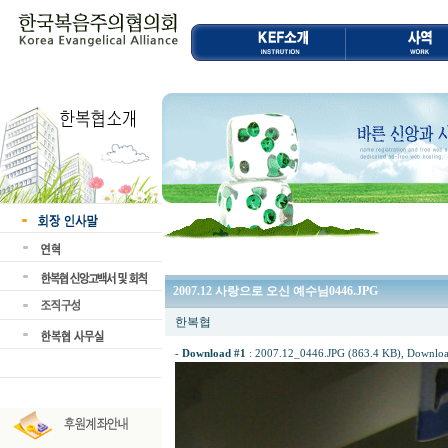
2007.12 사랑으로 오신 예수님0446.JPG
한복협
-
Download #1
:
2007.12_0446.JPG (863.4 KB)
, Downloa