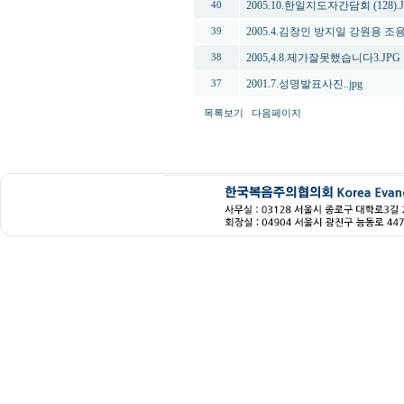
2005.10.한일지도자간담회 (128).
40
2005.4.김창인 방지일 강원용 조용
39
2005,4.8.제가잘못했습니다3.JPG
38
2001.7.성명발표사진..jpg
37
목록보기
다음페이지