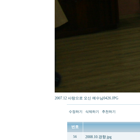
2007.12 사랑으로 오신 예수님0426.JPG
수정하기
삭제하기
추천하기
번호
2008.10.경향.jpg
56