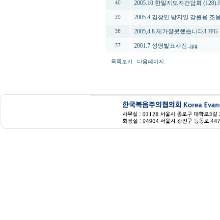
2005.10.한일지도자간담회 (128).
40
2005.4.김창인 방지일 강원용 조용
39
2005,4.8.제가잘못했습니다3.JPG
38
2001.7.성명발표사진..jpg
37
목록보기
다음페이지