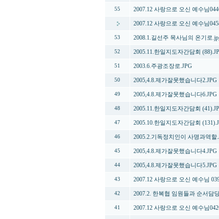
2007.12 사랑으로 오신 예수님0446
55
2007.12 사랑으로 오신 예수님0458
2008.1.길선주 목사님의 온기로.jp
53
2005.11.한일지도자간담회 (88).J
52
2003.6.주광조장로.JPG
51
2005,4.8.제가잘못했습니다2.JPG
50
2005,4.8.제가잘못했습니다6.JPG
49
2005.11.한일지도자간담회 (41).J
48
2005.10.한일지도자간담회 (131).
47
2005.2.기독정치인이 사명과역할.
46
2005,4.8.제가잘못했습니다4.JPG
45
2005,4.8.제가잘못했습니다5.JPG
44
2007.12 사랑으로 오신 예수님 039
43
2007.2. 한복협 임원들과 순서담당
42
2007.12 사랑으로 오신 예수님0426
41