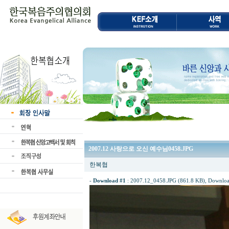
2007.12 사랑으로 오신 예수님0458.JPG
한복협
-
Download #1
:
2007.12_0458.JPG (861.8 KB)
, Downloa