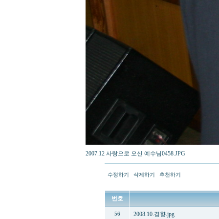
2007.12 사랑으로 오신 예수님0458.JPG
수정하기
삭제하기
추천하기
번호
2008.10.경향.jpg
56