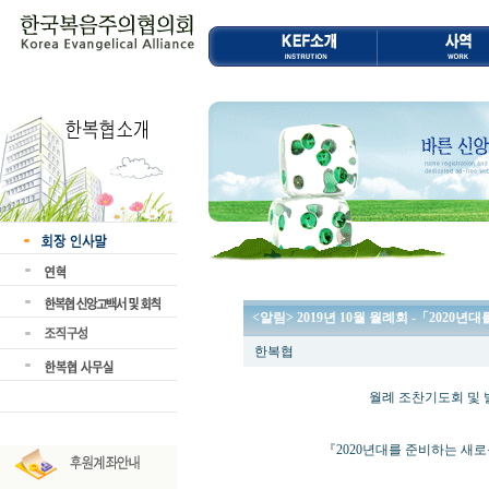
<알림> 2019년 10월 월례회 -「202
한복협
월례 조찬기도회 및 발
『2020년대를 준비하는 새로운